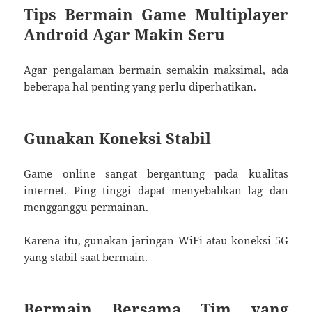
Tips Bermain Game Multiplayer
Android Agar Makin Seru
Agar pengalaman bermain semakin maksimal, ada
beberapa hal penting yang perlu diperhatikan.
Gunakan Koneksi Stabil
Game online sangat bergantung pada kualitas
internet. Ping tinggi dapat menyebabkan lag dan
mengganggu permainan.
Karena itu, gunakan jaringan WiFi atau koneksi 5G
yang stabil saat bermain.
Bermain Bersama Tim yang