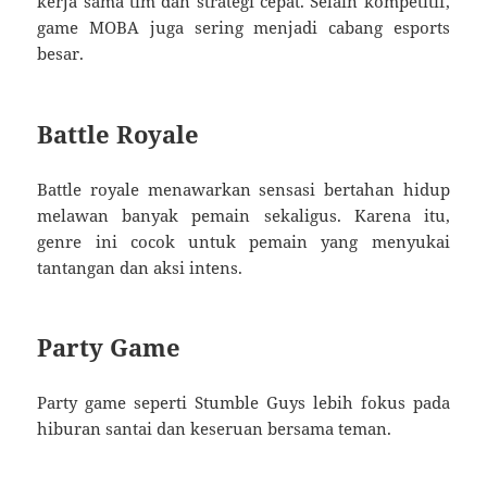
kerja sama tim dan strategi cepat. Selain kompetitif,
game MOBA juga sering menjadi cabang esports
besar.
Battle Royale
Battle royale menawarkan sensasi bertahan hidup
melawan banyak pemain sekaligus. Karena itu,
genre ini cocok untuk pemain yang menyukai
tantangan dan aksi intens.
Party Game
Party game seperti Stumble Guys lebih fokus pada
hiburan santai dan keseruan bersama teman.