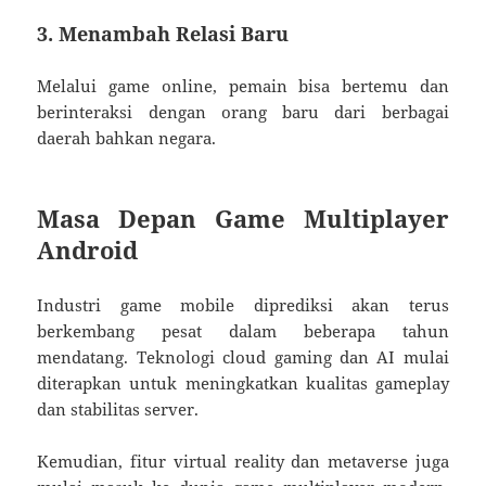
3. Menambah Relasi Baru
Melalui game online, pemain bisa bertemu dan
berinteraksi dengan orang baru dari berbagai
daerah bahkan negara.
Masa Depan Game Multiplayer
Android
Industri game mobile diprediksi akan terus
berkembang pesat dalam beberapa tahun
mendatang. Teknologi cloud gaming dan AI mulai
diterapkan untuk meningkatkan kualitas gameplay
dan stabilitas server.
Kemudian, fitur virtual reality dan metaverse juga