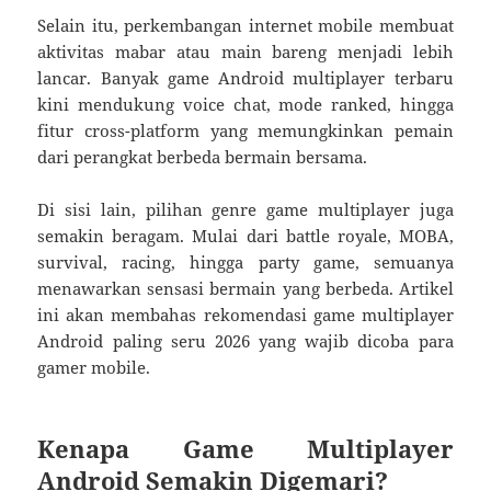
Selain itu, perkembangan internet mobile membuat
aktivitas mabar atau main bareng menjadi lebih
lancar. Banyak game Android multiplayer terbaru
kini mendukung voice chat, mode ranked, hingga
fitur cross-platform yang memungkinkan pemain
dari perangkat berbeda bermain bersama.
Di sisi lain, pilihan genre game multiplayer juga
semakin beragam. Mulai dari battle royale, MOBA,
survival, racing, hingga party game, semuanya
menawarkan sensasi bermain yang berbeda. Artikel
ini akan membahas rekomendasi game multiplayer
Android paling seru 2026 yang wajib dicoba para
gamer mobile.
Kenapa Game Multiplayer
Android Semakin Digemari?