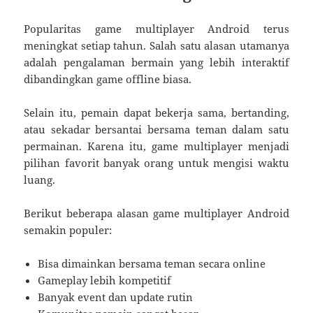
Popularitas game multiplayer Android terus
meningkat setiap tahun. Salah satu alasan utamanya
adalah pengalaman bermain yang lebih interaktif
dibandingkan game offline biasa.
Selain itu, pemain dapat bekerja sama, bertanding,
atau sekadar bersantai bersama teman dalam satu
permainan. Karena itu, game multiplayer menjadi
pilihan favorit banyak orang untuk mengisi waktu
luang.
Berikut beberapa alasan game multiplayer Android
semakin populer:
Bisa dimainkan bersama teman secara online
Gameplay lebih kompetitif
Banyak event dan update rutin