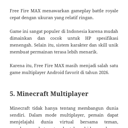
Free Fire MAX menawarkan gameplay battle royale
cepat dengan ukuran yang relatif ringan.
Game ini sangat populer di Indonesia karena mudah
dimainkan dan cocok untuk HP spesifikasi
menengah. Selain itu, sistem karakter dan skill unik
membuat permainan terasa lebih menarik.
Karena itu, Free Fire MAX masih menjadi salah satu
game multiplayer Android favorit di tahun 2026.
5. Minecraft Multiplayer
Minecraft tidak hanya tentang membangun dunia
sendiri. Dalam mode multiplayer, pemain dapat
menjelajahi dunia virtual bersama teman,