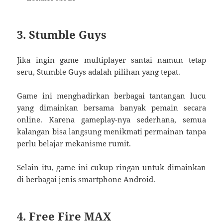
3. Stumble Guys
Jika ingin game multiplayer santai namun tetap
seru, Stumble Guys adalah pilihan yang tepat.
Game ini menghadirkan berbagai tantangan lucu
yang dimainkan bersama banyak pemain secara
online. Karena gameplay-nya sederhana, semua
kalangan bisa langsung menikmati permainan tanpa
perlu belajar mekanisme rumit.
Selain itu, game ini cukup ringan untuk dimainkan
di berbagai jenis smartphone Android.
4. Free Fire MAX