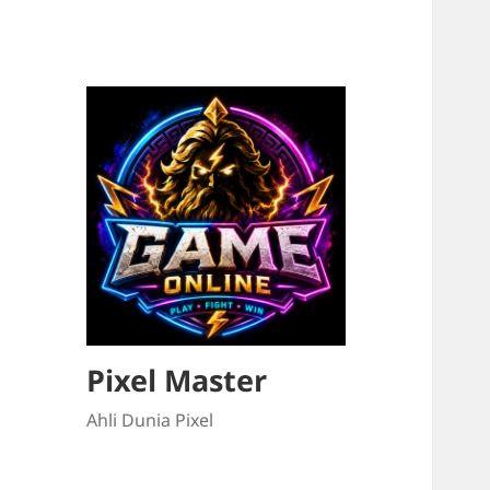
Pixel Master
Ahli Dunia Pixel