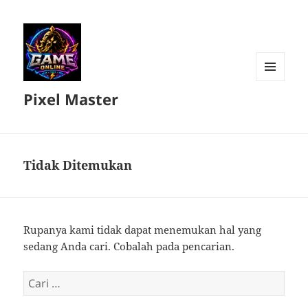
MENU
Pixel Master
DAN
WIDGET
Tidak Ditemukan
Rupanya kami tidak dapat menemukan hal yang
sedang Anda cari. Cobalah pada pencarian.
Cari
untuk: