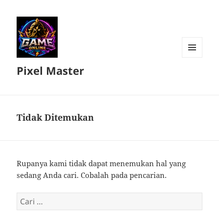
MENU
Pixel Master
DAN
WIDGET
Tidak Ditemukan
Rupanya kami tidak dapat menemukan hal yang
sedang Anda cari. Cobalah pada pencarian.
Cari
untuk: